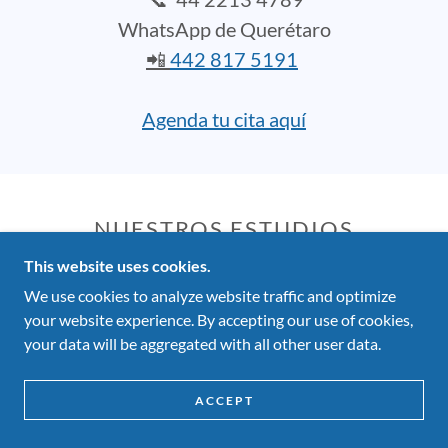
WhatsApp de Querétaro
📲
442 817 5191
Agenda tu cita aquí
NUESTROS ESTUDIOS
This website uses cookies.
Hemaview: Impactante prueba de sangre
We use cookies to analyze website traffic and optimize
your website experience. By accepting our use of cookies,
your data will be aggregated with all other user data.
ACCEPT