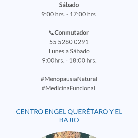
Sábado
9:00 hrs. - 17:00 hrs
📞
Conmutador
55 5280 0291
Lunes a Sábado
9:00hrs. - 18:00 hrs.
#MenopausiaNatural
#MedicinaFuncional
CENTRO ENGEL QUERÉTARO Y EL
BAJIO