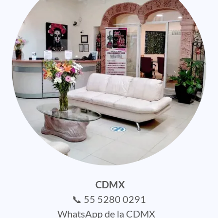
CDMX
📞 55 5280 0291
WhatsApp de la CDMX