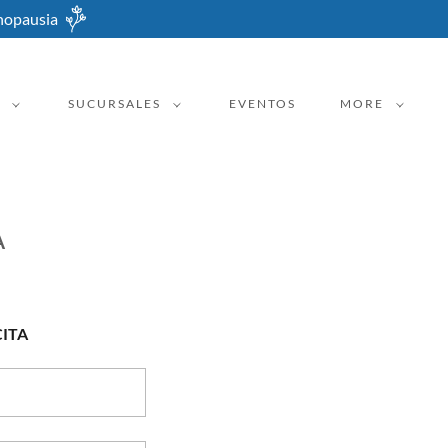
enopausia
SUCURSALES
EVENTOS
MORE
A
CITA