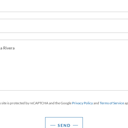
s site is protected by reCAPTCHA and the Google
Privacy Policy
and
Terms of Service
ap
SEND