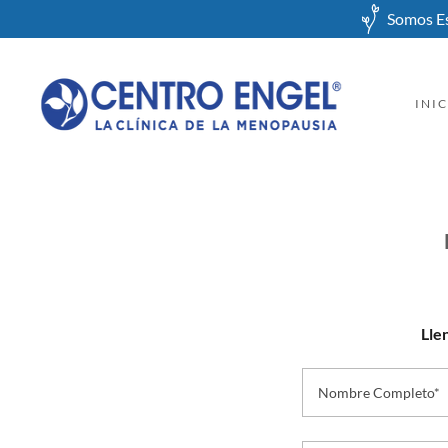
Somos Es
INI
Lle
Nombre Completo*