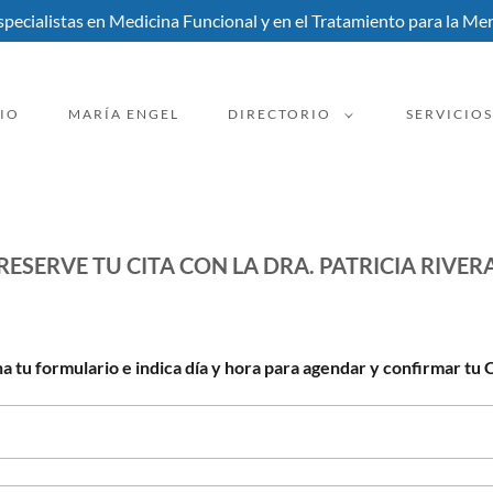
pecialistas en Medicina Funcional y en el Tratamiento para la M
CIO
MARÍA ENGEL
DIRECTORIO
SERVICIOS
RESERVE TU CITA CON LA DRA. PATRICIA RIVER
na tu formulario e indica día y hora para agendar y confirmar tu 